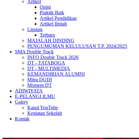
Artikel
Opini
Praktik Baik
Artikel Pendidikan
Artikel Ilmiah
Liputan
Terbaru
MAJALAH DINDING
PENGUMUMAN KELULUSAN T.P. 2024/2025
SMA Double Track
INFO Double Track 2026
DT - TATABOGA
DT - MULTIMEDIA
KEMANDIRIAN ALUMNI
Mitra DUDI
Moment DT
ADIWIYATA
E-PELANGI ILMU
Galery
Kanal YouTube
Kegiatan Sekolah
Kontak