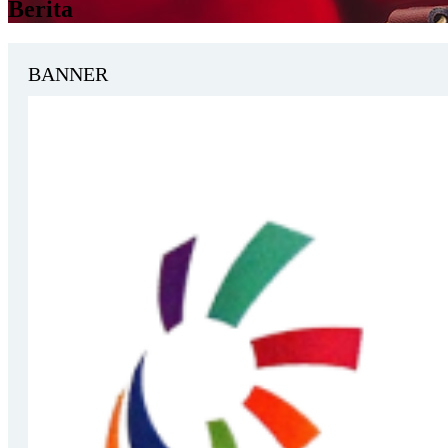
Berita
BANNER