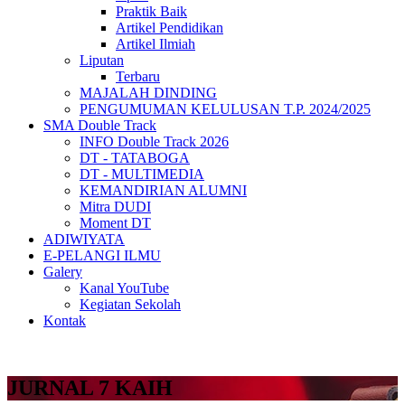
Praktik Baik
Artikel Pendidikan
Artikel Ilmiah
Liputan
Terbaru
MAJALAH DINDING
PENGUMUMAN KELULUSAN T.P. 2024/2025
SMA Double Track
INFO Double Track 2026
DT - TATABOGA
DT - MULTIMEDIA
KEMANDIRIAN ALUMNI
Mitra DUDI
Moment DT
ADIWIYATA
E-PELANGI ILMU
Galery
Kanal YouTube
Kegiatan Sekolah
Kontak
JURNAL 7 KAIH