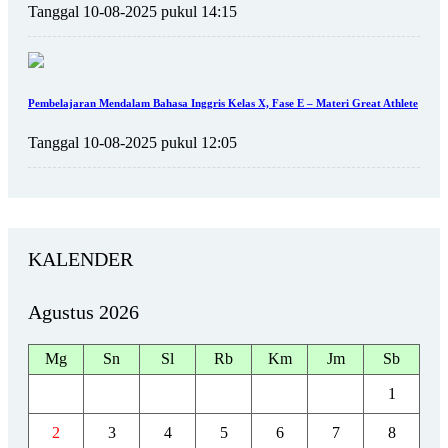
Tanggal 10-08-2025 pukul 14:15
Pembelajaran Mendalam Bahasa Inggris Kelas X, Fase E – Materi Great Athlete
Tanggal 10-08-2025 pukul 12:05
KALENDER
Agustus 2026
Mg
Sn
Sl
Rb
Km
Jm
Sb
1
2
3
4
5
6
7
8