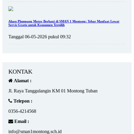
Ahass Plumpang Motor Berbagi di SMAN 1 Montong: Tebar Manfaat Lewat
Servis Gratis untuk Konsumen Terpilih
Tanggal 06-05-2026 pukul 09:32
KONTAK
Alamat :
Jl. Raya Tanggulangin KM 01 Montong Tuban
Telepon :
0356-4214568
Email :
info@sman1montong.sch.id