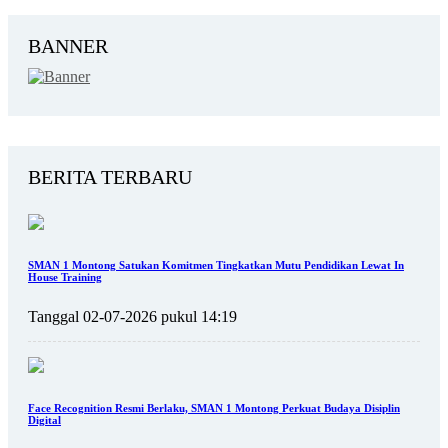
BANNER
BERITA TERBARU
SMAN 1 Montong Satukan Komitmen Tingkatkan Mutu Pendidikan Lewat In
House Training
Tanggal 02-07-2026 pukul 14:19
Face Recognition Resmi Berlaku, SMAN 1 Montong Perkuat Budaya Disiplin
Digital