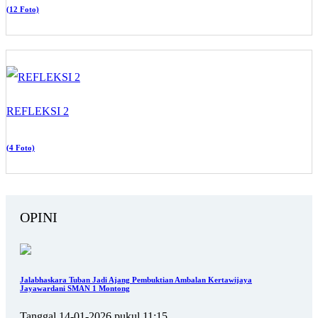
(12 Foto)
REFLEKSI 2
(4 Foto)
OPINI
Jalabhaskara Tuban Jadi Ajang Pembuktian Ambalan Kertawijaya
Jayawardani SMAN 1 Montong
Tanggal 14-01-2026 pukul 11:15