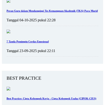
Peran Guru dalam Mendampingi Tes Kemampuan Akademik (TKA) Para Murid
Tanggal 04-10-2025 pukul 22:28
7 Tanda Pemimpin Cerdas Emosional
Tanggal 23-09-2025 pukul 22:11
BEST PRACTICE
Best Practice: Cipta Kelompok Kerja - Cipta Kelompok Usaha (CIPOK-CIUS)