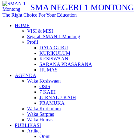
SMA NEGERI 1 MONTONG
The Right Choice For Your Education
HOME
VISI & MISI
Sejarah SMAN 1 Montong
Profil
DATA GURU
KURIKULUM
KESISWAAN
SARANA PRASARANA
HUMAS
AGENDA
Waka Kesiswaan
OSIS
7 KAIH
JURNAL 7 KAIH
PRAMUKA
Waka Kurikulum
Waka Sarpras
Waka Humas
PUBLIKASI
Artikel
Opini