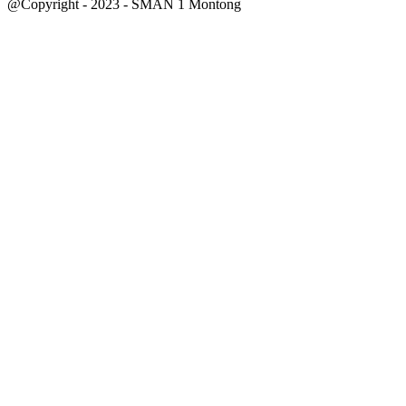
@Copyright - 2023 - SMAN 1 Montong