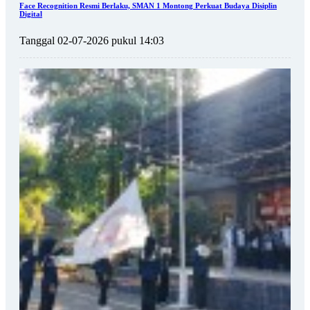
Face Recognition Resmi Berlaku, SMAN 1 Montong Perkuat Budaya Disiplin
Digital
Tanggal 02-07-2026 pukul 14:03