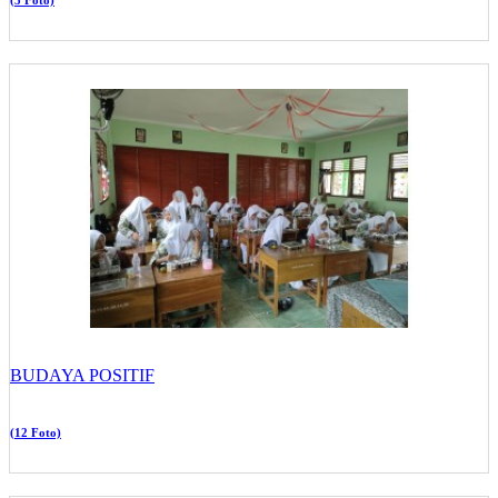
(5 Foto)
BUDAYA POSITIF
(12 Foto)