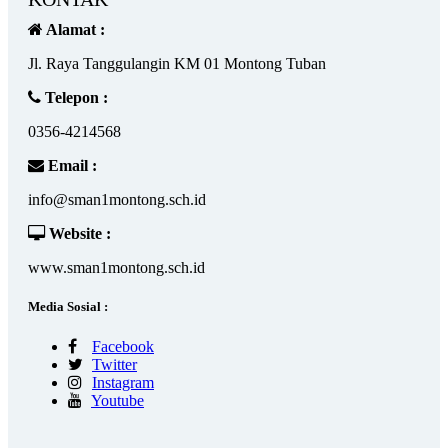
Alamat :
Jl. Raya Tanggulangin KM 01 Montong Tuban
Telepon :
0356-4214568
Email :
info@sman1montong.sch.id
Website :
www.sman1montong.sch.id
Media Sosial :
Facebook
Twitter
Instagram
Youtube