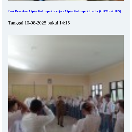
Best Practice: Cipta Kelompok Kerja - Cipta Kelompok Usaha (CIPOK-CIUS)
Tanggal 10-08-2025 pukul 14:15