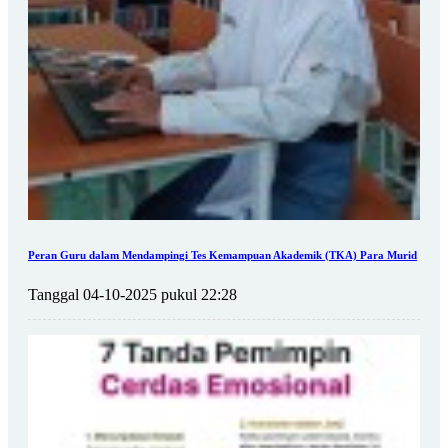
Peran Guru dalam Mendampingi Tes Kemampuan Akademik (TKA) Para Murid
Tanggal 04-10-2025 pukul 22:28