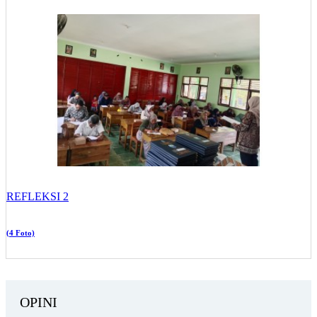
REFLEKSI 2
(4 Foto)
OPINI