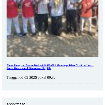
Ahass Plumpang Motor Berbagi di SMAN 1 Montong: Tebar Manfaat Lewat
Servis Gratis untuk Konsumen Terpilih
Tanggal 06-05-2026 pukul 09:32
KONTAK