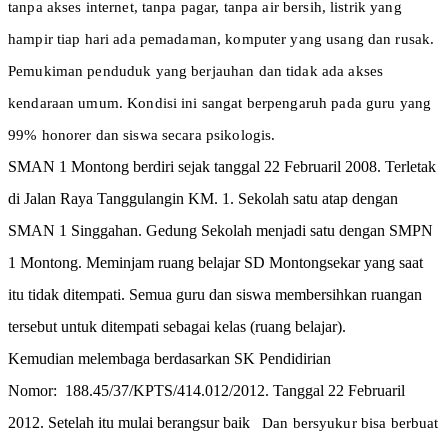
tanpa akses internet, tanpa pagar, tanpa air bersih, listrik yang
hampir tiap hari ada pemadaman, komputer yang usang dan rusak.
Pemukiman penduduk yang berjauhan dan tidak ada akses
kendaraan umum. Kondisi ini sangat berpengaruh pada guru yang
99% honorer dan siswa secara psikologis.
SMAN 1 Montong berdiri sejak tanggal 22 Februaril 2008. Terletak
di Jalan Raya Tanggulangin KM. 1. Sekolah satu atap dengan
SMAN 1 Singgahan. Gedung Sekolah menjadi satu dengan SMPN
1 Montong. Meminjam ruang belajar SD Montongsekar yang saat
itu tidak ditempati. Semua guru dan siswa membersihkan ruangan
tersebut untuk ditempati sebagai kelas (ruang belajar).
Kemudian melembaga berdasarkan SK Pendidirian
Nomor: 188.45/37/KPTS/414.012/2012. Tanggal
22 Februaril
2012. Setelah itu mulai berangsur baik
Dan bersyukur bisa berbuat