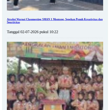
Atraksi Warnai Classmeeting SMAN 1 Montong, Sepekan Penuh Kreativitas dan
Sportivitas
Tanggal 02-07-2026 pukul 10:22