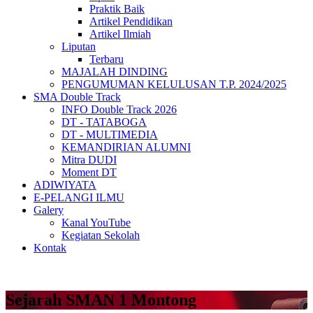
Praktik Baik
Artikel Pendidikan
Artikel Ilmiah
Liputan
Terbaru
MAJALAH DINDING
PENGUMUMAN KELULUSAN T.P. 2024/2025
SMA Double Track
INFO Double Track 2026
DT - TATABOGA
DT - MULTIMEDIA
KEMANDIRIAN ALUMNI
Mitra DUDI
Moment DT
ADIWIYATA
E-PELANGI ILMU
Galery
Kanal YouTube
Kegiatan Sekolah
Kontak
Sejarah SMAN 1 Montong