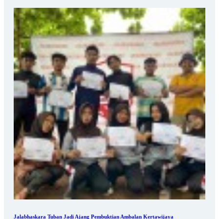
Jalabhaskara Tuban Jadi Ajang Pembuktian Ambalan Kertawijaya