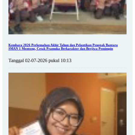
Kembara 2026 Perkemahan Akhir Tahun dan Pelantikan Penegak Bantara
SMAN 1 Montong, Cetak Pramuka Berkarakter dan Berjiwa Pemimpin
Tanggal 02-07-2026 pukul 10:13