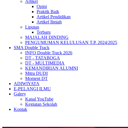
Artikel
Opini
Praktik Baik
Artikel Pendidikan
Artikel Ilmiah
Liputan
Terbaru
MAJALAH DINDING
PENGUMUMAN KELULUSAN T.P. 2024/2025
SMA Double Track
INFO Double Track 2026
DT - TATABOGA
DT - MULTIMEDIA
KEMANDIRIAN ALUMNI
Mitra DUDI
Moment DT
ADIWIYATA
E-PELANGI ILMU
Galery
Kanal YouTube
Kegiatan Sekolah
Kontak