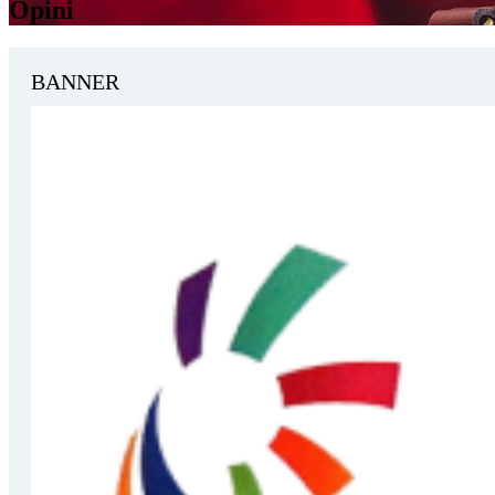
Opini
BANNER