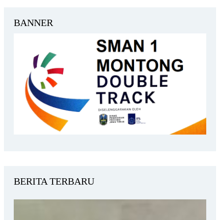
BANNER
BERITA TERBARU