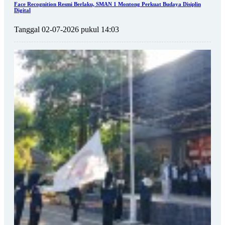
Face Recognition Resmi Berlaku, SMAN 1 Montong Perkuat Budaya Disiplin
Digital
Tanggal 02-07-2026 pukul 14:03