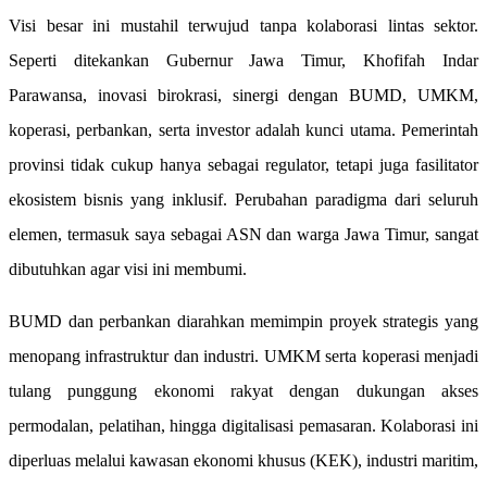
Visi besar ini mustahil terwujud tanpa kolaborasi lintas sektor.
Seperti ditekankan Gubernur Jawa Timur, Khofifah Indar
Parawansa, inovasi birokrasi, sinergi dengan BUMD, UMKM,
koperasi, perbankan, serta investor adalah kunci utama. Pemerintah
provinsi tidak cukup hanya sebagai regulator, tetapi juga fasilitator
ekosistem bisnis yang inklusif. Perubahan paradigma dari seluruh
elemen, termasuk saya sebagai ASN dan warga Jawa Timur, sangat
dibutuhkan agar visi ini membumi.
BUMD dan perbankan diarahkan memimpin proyek strategis yang
menopang infrastruktur dan industri. UMKM serta koperasi menjadi
tulang punggung ekonomi rakyat dengan dukungan akses
permodalan, pelatihan, hingga digitalisasi pemasaran. Kolaborasi ini
diperluas melalui kawasan ekonomi khusus (KEK), industri maritim,