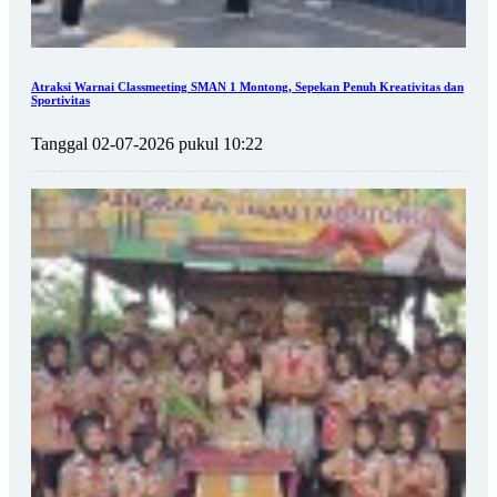
Atraksi Warnai Classmeeting SMAN 1 Montong, Sepekan Penuh Kreativitas dan
Sportivitas
Tanggal 02-07-2026 pukul 10:22