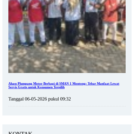
Ahass Plumpang Motor Berbagi di SMAN 1 Montong: Tebar Manfaat Lewat
Servis Gratis untuk Konsumen Terpilih
Tanggal 06-05-2026 pukul 09:32
KONTAK