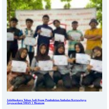
Jalabhaskara Tuban Jadi Ajang Pembuktian Ambalan Kertawijaya
Jayawardani SMAN 1 Montong