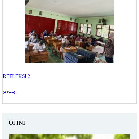
REFLEKSI 2
(4 Foto)
OPINI