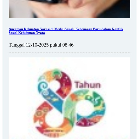
Ancaman Kekuatan Narasi di Media Sosial: Kebenaran Baru dalam Konflik
Sosial Kehidupan Nyata
Tanggal 12-10-2025 pukul 08:46