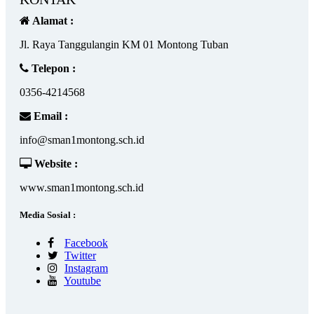
Alamat :
Jl. Raya Tanggulangin KM 01 Montong Tuban
Telepon :
0356-4214568
Email :
info@sman1montong.sch.id
Website :
www.sman1montong.sch.id
Media Sosial :
Facebook
Twitter
Instagram
Youtube