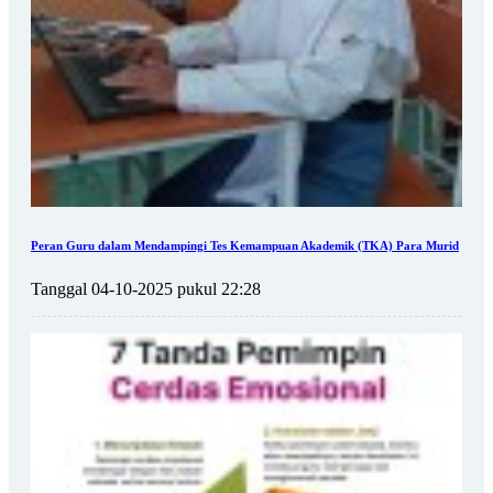
Peran Guru dalam Mendampingi Tes Kemampuan Akademik (TKA) Para Murid
Tanggal 04-10-2025 pukul 22:28