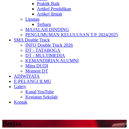
Praktik Baik
Artikel Pendidikan
Artikel Ilmiah
Liputan
Terbaru
MAJALAH DINDING
PENGUMUMAN KELULUSAN T.P. 2024/2025
SMA Double Track
INFO Double Track 2026
DT - TATABOGA
DT - MULTIMEDIA
KEMANDIRIAN ALUMNI
Mitra DUDI
Moment DT
ADIWIYATA
E-PELANGI ILMU
Galery
Kanal YouTube
Kegiatan Sekolah
Kontak
Berita