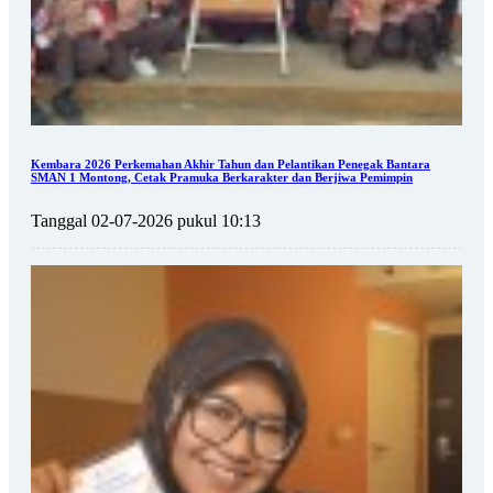
Kembara 2026 Perkemahan Akhir Tahun dan Pelantikan Penegak Bantara
SMAN 1 Montong, Cetak Pramuka Berkarakter dan Berjiwa Pemimpin
Tanggal 02-07-2026 pukul 10:13