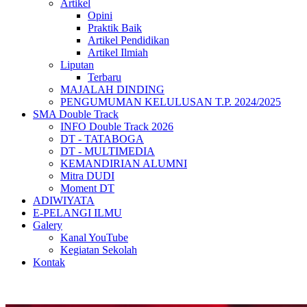
Artikel
Opini
Praktik Baik
Artikel Pendidikan
Artikel Ilmiah
Liputan
Terbaru
MAJALAH DINDING
PENGUMUMAN KELULUSAN T.P. 2024/2025
SMA Double Track
INFO Double Track 2026
DT - TATABOGA
DT - MULTIMEDIA
KEMANDIRIAN ALUMNI
Mitra DUDI
Moment DT
ADIWIYATA
E-PELANGI ILMU
Galery
Kanal YouTube
Kegiatan Sekolah
Kontak