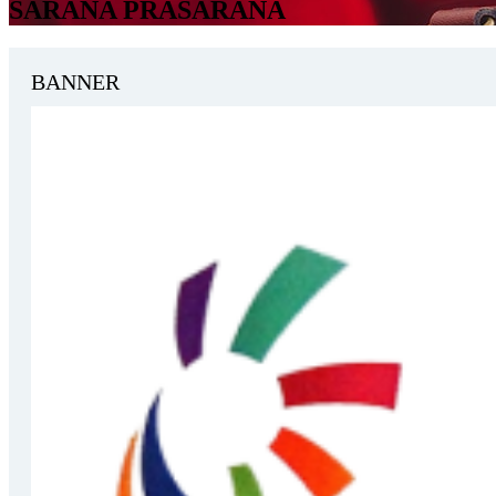
SARANA PRASARANA
BANNER