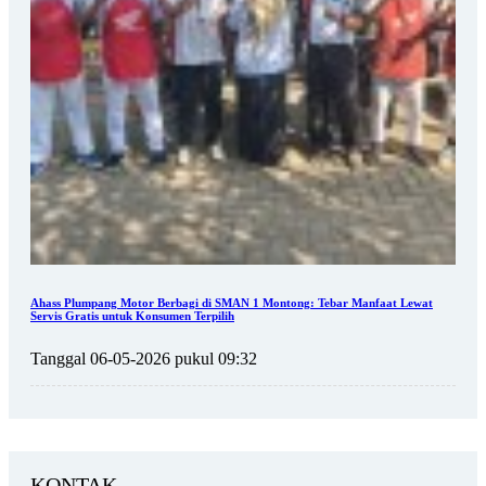
Ahass Plumpang Motor Berbagi di SMAN 1 Montong: Tebar Manfaat Lewat
Servis Gratis untuk Konsumen Terpilih
Tanggal 06-05-2026 pukul 09:32
KONTAK