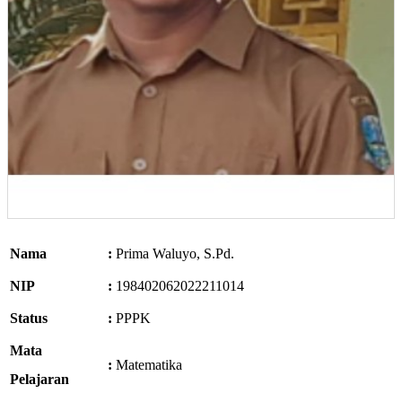
Nama
:
Prima Waluyo, S.Pd.
NIP
:
198402062022211014
Status
:
PPPK
Mata
:
Matematika
Pelajaran