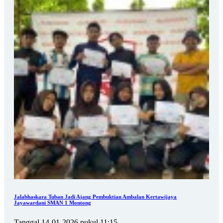
Jalabhaskara Tuban Jadi Ajang Pembuktian Ambalan Kertawijaya
Jayawardani SMAN 1 Montong
Tanggal 14-01-2026 pukul 11:15