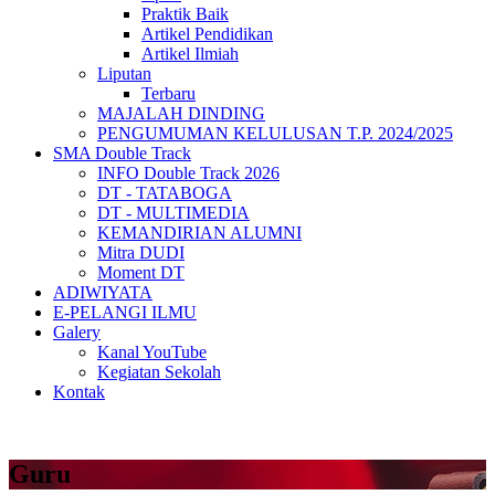
Praktik Baik
Artikel Pendidikan
Artikel Ilmiah
Liputan
Terbaru
MAJALAH DINDING
PENGUMUMAN KELULUSAN T.P. 2024/2025
SMA Double Track
INFO Double Track 2026
DT - TATABOGA
DT - MULTIMEDIA
KEMANDIRIAN ALUMNI
Mitra DUDI
Moment DT
ADIWIYATA
E-PELANGI ILMU
Galery
Kanal YouTube
Kegiatan Sekolah
Kontak
Guru