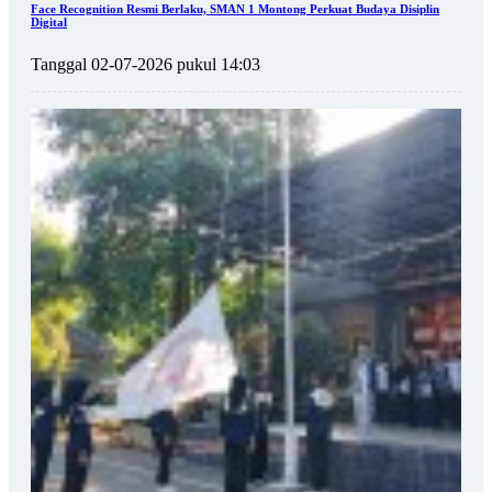
Face Recognition Resmi Berlaku, SMAN 1 Montong Perkuat Budaya Disiplin
Digital
Tanggal 02-07-2026 pukul 14:03