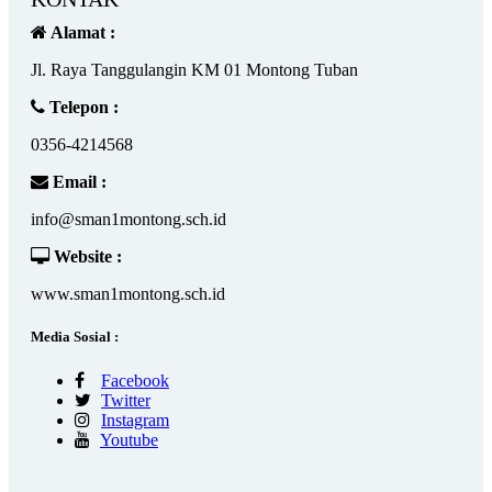
Alamat :
Jl. Raya Tanggulangin KM 01 Montong Tuban
Telepon :
0356-4214568
Email :
info@sman1montong.sch.id
Website :
www.sman1montong.sch.id
Media Sosial :
Facebook
Twitter
Instagram
Youtube