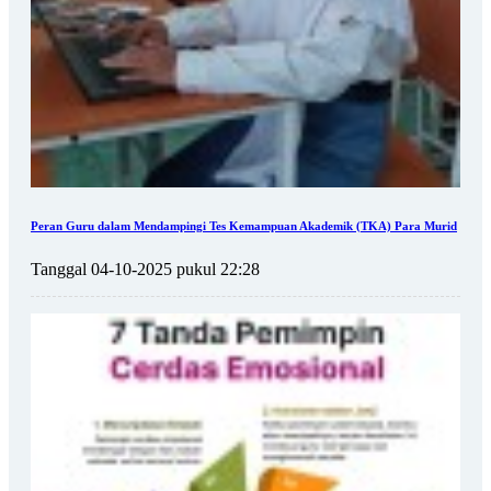
Peran Guru dalam Mendampingi Tes Kemampuan Akademik (TKA) Para Murid
Tanggal 04-10-2025 pukul 22:28