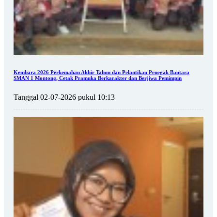
Kembara 2026 Perkemahan Akhir Tahun dan Pelantikan Penegak Bantara
SMAN 1 Montong, Cetak Pramuka Berkarakter dan Berjiwa Pemimpin
Tanggal 02-07-2026 pukul 10:13