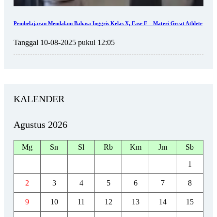
Pembelajaran Mendalam Bahasa Inggris Kelas X, Fase E – Materi Great Athlete
Tanggal 10-08-2025 pukul 12:05
KALENDER
Agustus 2026
Mg
Sn
Sl
Rb
Km
Jm
Sb
1
2
3
4
5
6
7
8
9
10
11
12
13
14
15