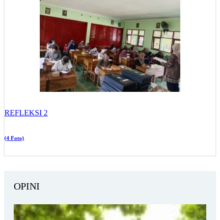
REFLEKSI 2
(4 Foto)
OPINI