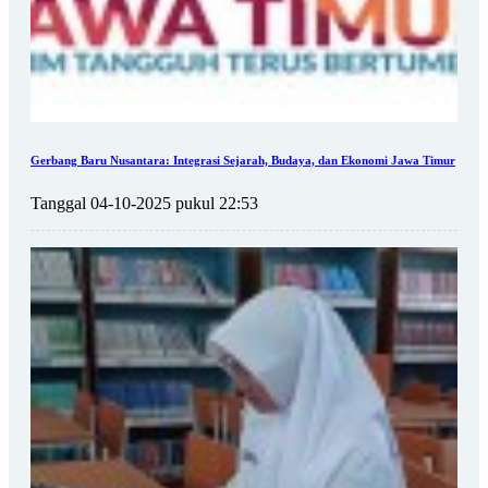
Gerbang Baru Nusantara: Integrasi Sejarah, Budaya, dan Ekonomi Jawa Timur
Tanggal 04-10-2025 pukul 22:53