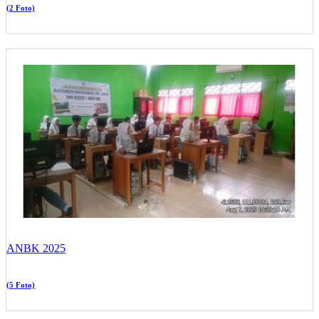
(2 Foto)
ANBK 2025
(5 Foto)