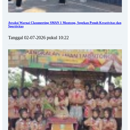
Atraksi Warnai Classmeeting SMAN 1 Montong, Sepekan Penuh Kreativitas dan
Sportivitas
Tanggal 02-07-2026 pukul 10:22